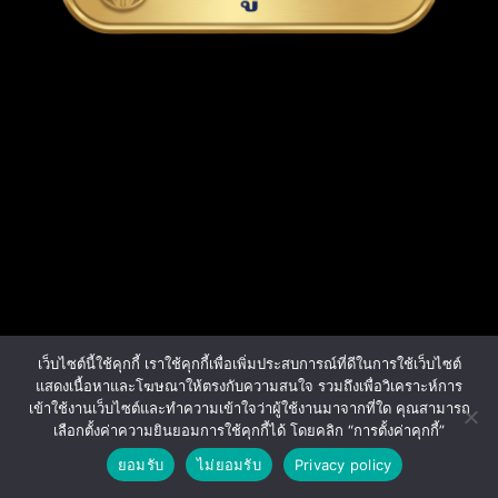
เว็บไซต์นี้ใช้คุกกี้ เราใช้คุกกี้เพื่อเพิ่มประสบการณ์ที่ดีในการใช้เว็บไซต์
แสดงเนื้อหาและโฆษณาให้ตรงกับความสนใจ รวมถึงเพื่อวิเคราะห์การ
เข้าใช้งานเว็บไซต์และทำความเข้าใจว่าผู้ใช้งานมาจากที่ใด คุณสามารถ
3
เลือกตั้งค่าความยินยอมการใช้คุกกี้ได้ โดยคลิก “การตั้งค่าคุกกี้”
ติดต่อสอบถาม
ยอมรับ
ไม่ยอมรับ
Privacy policy
Open ch