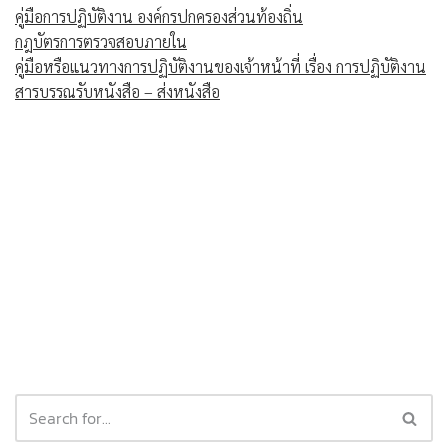
คู่มือการปฏิบัติงาน องค์กรปกครองส่วนท้องถิ่น
กฎบัตรการตรวจสอบภายใน
คู่มือหรือแนวทางการปฏิบัติงานของเจ้าหน้าที่ เรื่อง การปฏิบัติงาน
สารบรรณรับหนังสือ – ส่งหนังสือ