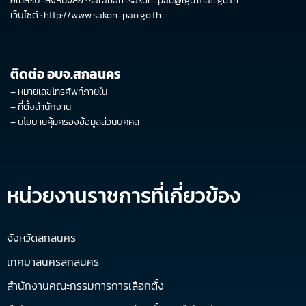
อีเมลรับ-ส่งหนังสือ : saraban-sakon-pao@lgo.mail.go.th
เว็บไซต์ :
http://www.sakon-pao.go.th
ติดต่อ อบจ.สกลนคร
–
หมายเลขโทรศัพท์ภายใน
–
ที่ตั้งสำนักงาน
–
นโยบายคุ้มครองข้อมูลส่วนบุคคล
หน่วยงานราชการที่เกี่ยวข้อง
จังหวัดสกลนคร
เทศบาลนครสกลนคร
สำนักงานคณะกรรมการการเลือกตั้ง