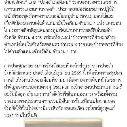
อำเภอดีเด่น” และ “ปลัดอำเภอดีเด่น” ระดับจังหวัดตามโครงการ
แหวนเพชรและแหวนทองคำ, ประกาศยกย่องชมเชยการปฏิบัติ
หน้าที่ของชุดรักษาความปลอดภัยหมู่บ้าน (ชรบ.), มอบโล่และ
เกียรติบัตรผลงานเด่นด้านอนามัยโรงเรียน จำนวน 7 แห่ง และมอบ
ใบประกาศเกียรติคุณคนกองทุนพัฒนาบทบาทสตรีดีเด่นระดับ
จังหวัด จำนวน 4 ราย พร้อมทั้งแนะนำข้าราชการที่ย้ายมาดำรง
ตำแหน่งใหม่ในจังหวัดสกลนคร จำนวน 3 ราย และข้าราชการที่ย้าย
ไปดำรงตำแหน่งจังหวัดอื่น จำนวน 1 ราย
.
การประชุมคณะกรมการจังหวัดและหัวหน้าส่วนราชการประจำ
จังหวัดสกลนคร ประจำเดือนมิถุนายน 2569 นี้ เพื่อรับทราบสรุปผล
การดำเนินงานในรอบเดือนที่ผ่านมา ติดตามความคืบหน้าโครงการ
สำคัญของหน่วยงานต่างๆ (เช่น ผลการเบิกจ่ายงบประมาณ การเตรี
ยมรับมืออุทกภัย และการกำจัดวัชพืชในหนองหาร) พร้อมทั้งร่วม
วางแนวทางประสานความร่วมมือในการขับเคลื่อนนโยบายของ
จังหวัดให้เป็นไปอย่างมีประสิทธิภาพและเกิดประโยชน์สูงสุดแก่
ประชาชนในพื้นที่