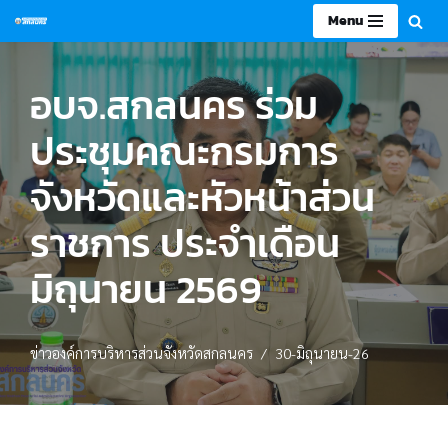
Menu
Skip
to
อบจ.สกลนคร ร่วม
content
ประชุมคณะกรมการ
จังหวัดและหัวหน้าส่วน
ราชการ ประจำเดือน
มิถุนายน 2569
ข่าวองค์การบริหารส่วนจังหวัดสกลนคร
30-มิถุนายน-26