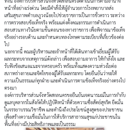
ทั้งนี้ องค์การบริหารส่วนจังหวัดสกลนครได้ดำเนินการตามอำนาจ
หน้าที่อย่างเร่งด่วน โดยมีคำสั่งให้ผู้อำนวยการโรงพยาบาลส่ง
เสริมสุขภาพตำบลภูวงน้อยไปช่วยราชการเป็นการชั่วคราว ระหว่าง
การตรวจสอบข้อเท็จจริง พร้อมแต่งตั้งคณะกรรมการดำเนินการ
สอบสวนทางวินัยตามขั้นตอนของทางราชการ เพื่อพิจารณาข้อเท็จ
จริงอย่างรอบด้าน และกำหนดบทลงโทษตามระเบียบที่เกี่ยวข้องต่อ
ไป
นอกจากนี้ คณะผู้บริหารและเจ้าหน้าที่ได้เดินทางเข้าเยี่ยมผู้ได้รับ
ผลกระทบจากเหตุการณ์ดังกล่าว เพื่อสอบถามอาการ ให้กำลังใจ และ
รับฟังข้อเสนอแนะจากครอบครัว พร้อมทั้งแสดงความห่วงใยต่อ
สภาพร่างกายและจิตใจของผู้ได้รับผลกระทบ โดยยืนยันว่าจะให้
ความเป็นธรรมแก่ทุกฝ่าย และดำเนินการตามข้อเท็จจริงอย่างตรงไป
ตรงมา
องค์การบริหารส่วนจังหวัดสกลนครขอยืนยันเจตนารมณ์ในการกำกับ
ดูแลบุคลากรในสังกัดให้ปฏิบัติหน้าที่ด้วยความซื่อสัตย์สุจริต ยึดมั่น
ในจรรยาบรรณวิชาชีพ และคำนึงถึงประโยชน์สูงสุดของประชาชน
เพื่อสร้างความเชื่อมั่นในการให้บริการสาธารณสุขแก่ประชาชนใน
พื้นที่อย่างมีประสิทธิภาพและเป็นธรรม