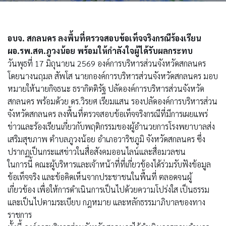
อบจ. สกลนคร ลงพื้นที่ตรวจสอบข้อเท็จจริงกรณีร้องเรียน
ผอ.รพ.สต.ภูวงน้อย พร้อมให้กำลังใจผู้ได้รับผลกระทบ
วันพุธที่ 17 มิถุนายน 2569 องค์การบริหารส่วนจังหวัดสกลนคร
โดยนางนฤมล สัพโส นายกองค์การบริหารส่วนจังหวัดสกลนคร มอบ
หมายให้นายกิจธนะ ธรากิตติรัฐ ปลัดองค์การบริหารส่วนจังหวัด
สกลนคร พร้อมด้วย ดร.วิรยศ เรียมแสน รองปลัดองค์การบริหารส่วน
จังหวัดสกลนคร ลงพื้นที่ตรวจสอบข้อเท็จจริงกรณีที่มีการเผยแพร่
ข่าวและร้องเรียนเกี่ยวกับพฤติกรรมของผู้อำนวยการโรงพยาบาลส่ง
เสริมสุขภาพ ตำบลภูวงน้อย อำเภอวาริชภูมิ จังหวัดสกลนคร ซึ่ง
ปรากฏเป็นกระแสข่าวในสื่อสังคมออนไลน์และสื่อมวลชน
ในการนี้ คณะผู้บริหารและเจ้าหน้าที่ที่เกี่ยวข้องได้ร่วมรับฟังข้อมูล
ข้อเท็จจริง และข้อคิดเห็นจากประชาชนในพื้นที่ ตลอดจนผู้
เกี่ยวข้อง เพื่อให้การดำเนินการเป็นไปด้วยความโปร่งใส เป็นธรรม
และเป็นไปตามระเบียบ กฎหมาย และหลักธรรมาภิบาลของทาง
ราชการ