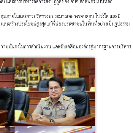
์) และการบริหารจัดการสิ่งปฏิกูลของ อบจ.สกลนคร เป็นหลัก
บคุมภายในและการบริหารงบประมาณอย่างรอบคอบ โปร่งใส และมี
า และสร้างประโยชน์สูงสุดแก่พี่น้องประชาชนในพื้นที่อย่างเป็นรูปธรรม
ความมั่นคงในการดำเนินงาน และขับเคลื่อนองค์กรสู่มาตรฐานการบริหาร