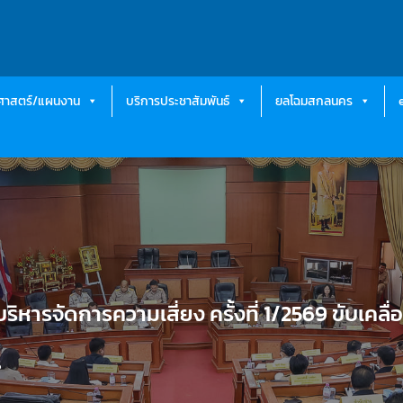
ธศาสตร์/แผนงาน
บริการประชาสัมพันธ์
ยลโฉมสกลนคร
รจัดการความเสี่ยง ครั้งที่ 1/2569 ขับเคลื่
6