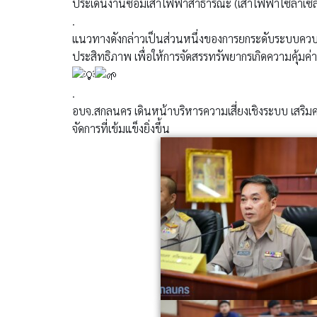
ประเด็นงานซ่อมเสาไฟฟ้าสาธารณะ (เสาไฟฟ้าโซล่าเซลล
.
แนวทางดังกล่าวเป็นส่วนหนึ่งของการยกระดับระบบคว
ประสิทธิภาพ เพื่อให้การจัดสรรทรัพยากรเกิดความคุ้มค่
.
อบจ.สกลนคร เดินหน้าบริหารความเสี่ยงเชิงระบบ เสริม
จัดการที่เข้มแข็งยิ่งขึ้น