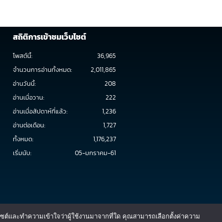
สถิติการเข้าชมเว็บไซต์
โพสต์นี้:
36,965
จำนวนการอ่านทั้งหมด:
2,011,865
อ่านวันนี้:
208
อ่านเมื่อวาน:
222
อ่านเมื่อสัปดาห์ที่แล้ว:
1,236
อ่านต่อเดือน:
1,727
ทั้งหมด:
1,176,237
เริ่มนับ:
05-มกราคม-61
ว็บไซต์และทำความเข้าใจว่าผู้ใช้งานมาจากที่ใด คุณสามารถเลือกตั้งค่าความ
3