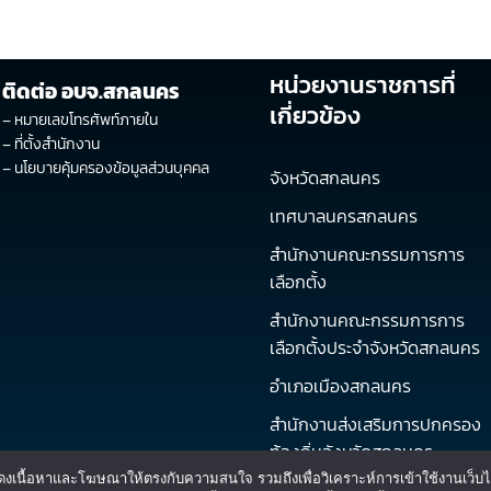
หน่วยงานราชการที่
ติดต่อ อบจ.สกลนคร
เกี่ยวข้อง
–
หมายเลขโทรศัพท์ภายใน
–
ที่ตั้งสำนักงาน
–
นโยบายคุ้มครองข้อมูลส่วนบุคคล
จังหวัดสกลนคร
เทศบาลนครสกลนคร
สำนักงานคณะกรรมการการ
เลือกตั้ง
สำนักงานคณะกรรมการการ
เลือกตั้งประจำจังหวัดสกลนคร
อำเภอเมืองสกลนคร
สำนักงานส่งเสริมการปกครอง
ท้องถิ่นจังหวัดสกลนคร
บไซต์ แสดงเนื้อหาและโฆษณาให้ตรงกับความสนใจ รวมถึงเพื่อวิเคราะห์การเข้าใช้งานเ
ศูนย์ข้อมูลข่าวสารของราชการ