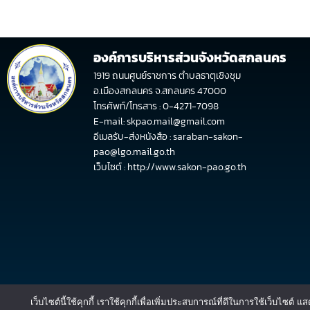
องค์การบริหารส่วนจังหวัดสกลนคร
1919 ถนนศูนย์ราชการ ตำบลธาตุเชิงชุม
อ.เมืองสกลนคร จ.สกลนคร 47000
โทรศัพท์/โทรสาร : 0-4271-7098
E-mail: skpao.mail@gmail.com
อีเมลรับ-ส่งหนังสือ : saraban-sakon-
pao@lgo.mail.go.th
เว็บไซต์ :
http://www.sakon-pao.go.th
เว็บไซต์นี้ใช้คุกกี้ เราใช้คุกกี้เพื่อเพิ่มประสบการณ์ที่ดีในการใช้เว็