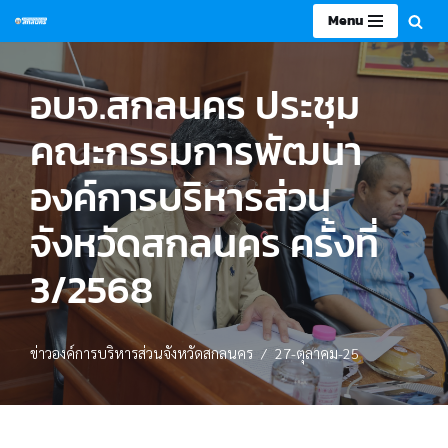
Menu
Skip
to
อบจ.สกลนคร ประชุม
content
คณะกรรมการพัฒนา
องค์การบริหารส่วน
จังหวัดสกลนคร ครั้งที่
3/2568
ข่าวองค์การบริหารส่วนจังหวัดสกลนคร
27-ตุลาคม-25