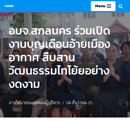
Menu
Skip
to
อบจ.สกลนคร ร่วมเปิด
content
งานบุญเดือนอ้ายเมือง
อากาศ สืบสาน
วัฒนธรรมไทโย้ยอย่าง
งดงาม
ภารกิจนายกและคณะผู้บริหาร
04-ธันวาคม-25