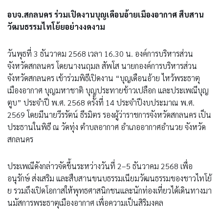
อบจ.สกลนคร ร่วมเปิดงานบุญเดือนอ้ายเมืองอากาศ สืบสาน
วัฒนธรรมไทโย้ยอย่างงดงาม
วันพุธที่ 3 ธันวาคม 2568 เวลา 16.30 น. องค์การบริหารส่วน
จังหวัดสกลนคร โดยนางนฤมล สัพโส นายกองค์การบริหารส่วน
จังหวัดสกลนคร เข้าร่วมพิธีเปิดงาน “บุญเดือนอ้าย ไหว้พระธาตุ
เมืองอากาศ บุญมหาชาติ บุญประทายข้าวเปลือก และประเพณีบุญ
ตูบ” ประจำปี พ.ศ. 2568 ครั้งที่ 14 ประจำปีงบประมาณ พ.ศ.
2569 โดยมีนายวีรรัตน์ ธีรมิตร รองผู้ว่าราชการจังหวัดสกลนคร เป็น
ประธานในพิธี ณ วัดทุ่ง ตำบลอากาศ อำเภออากาศอำนวย จังหวัด
สกลนคร
ประเพณีดังกล่าวจัดขึ้นระหว่างวันที่ 2–5 ธันวาคม 2568 เพื่อ
อนุรักษ์ ส่งเสริม และสืบสานขนบธรรมเนียมวัฒนธรรมของชาวไทโย้
ย รวมถึงเปิดโอกาสให้พุทธศาสนิกชนและนักท่องเที่ยวได้เดินทางมา
นมัสการพระธาตุเมืองอากาศ เพื่อความเป็นสิริมงคล