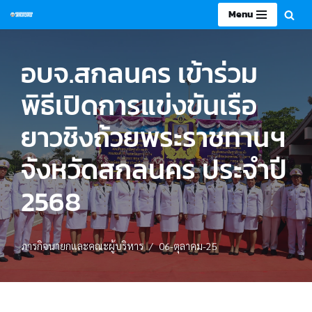
Menu
Skip
to
อบจ.สกลนคร เข้าร่วม
content
พิธีเปิดการแข่งขันเรือ
ยาวชิงถ้วยพระราชทานฯ
จังหวัดสกลนคร ประจำปี
2568
ภารกิจนายกและคณะผู้บริหาร
06-ตุลาคม-25