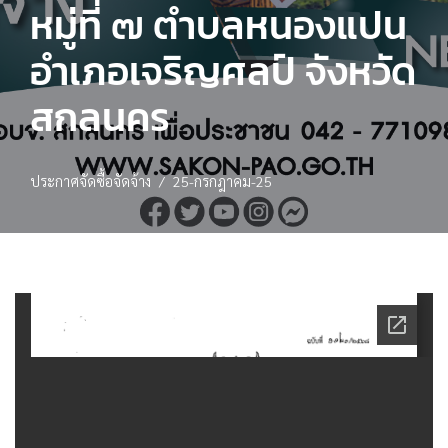
หมู่ที่ ๗ ตำบลหนองแปน
อำเภอเจริญศลป์ จังหวัด
สกลนคร
ประกาศจัดซื้อจัดจ้าง
25-กรกฎาคม-25