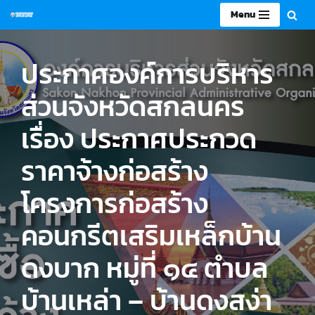
Menu
Skip
to
ประกาศองค์การบริหาร
content
ส่วนจังหวัดสกลนคร
เรื่อง ประกาศประกวด
ราคาจ้างก่อสร้าง
โครงการก่อสร้าง
คอนกรีตเสริมเหล็กบ้าน
ดงบาก หมู่ที่ ๑๔ ตำบล
บ้านเหล่า – บ้านดงสง่า