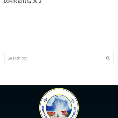
Download [162.00 B]