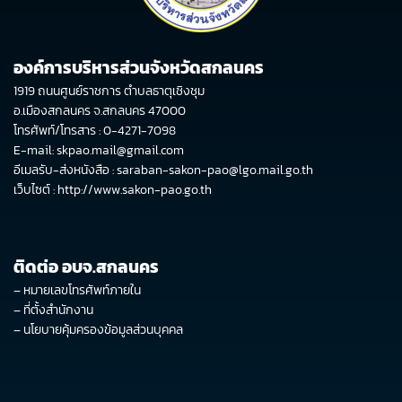
องค์การบริหารส่วนจังหวัดสกลนคร
1919 ถนนศูนย์ราชการ ตำบลธาตุเชิงชุม
อ.เมืองสกลนคร จ.สกลนคร 47000
โทรศัพท์/โทรสาร : 0-4271-7098
E-mail: skpao.mail@gmail.com
อีเมลรับ-ส่งหนังสือ : saraban-sakon-pao@lgo.mail.go.th
เว็บไซต์ :
http://www.sakon-pao.go.th
ติดต่อ อบจ.สกลนคร
–
หมายเลขโทรศัพท์ภายใน
–
ที่ตั้งสำนักงาน
–
นโยบายคุ้มครองข้อมูลส่วนบุคคล