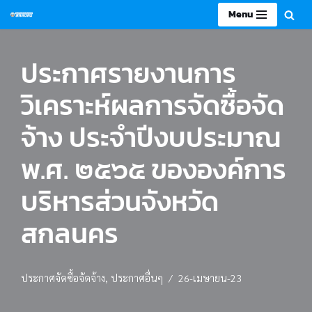
Menu
Skip
to
ประกาศรายงานการ
content
วิเคราะห์ผลการจัดซื้อจัด
จ้าง ประจำปีงบประมาณ
พ.ศ. ๒๕๖๕ ขององค์การ
บริหารส่วนจังหวัด
สกลนคร
ประกาศจัดซื้อจัดจ้าง
,
ประกาศอื่นๆ
26-เมษายน-23