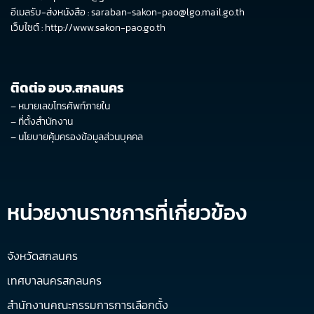
อีเมลรับ-ส่งหนังสือ : saraban-sakon-pao@lgo.mail.go.th
เว็บไซต์ :
http://www.sakon-pao.go.th
ติดต่อ อบจ.สกลนคร
–
หมายเลขโทรศัพท์ภายใน
–
ที่ตั้งสำนักงาน
–
นโยบายคุ้มครองข้อมูลส่วนบุคคล
หน่วยงานราชการที่เกี่ยวข้อง
จังหวัดสกลนคร
เทศบาลนครสกลนคร
สำนักงานคณะกรรมการการเลือกตั้ง