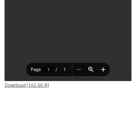
Download [162.00 B]