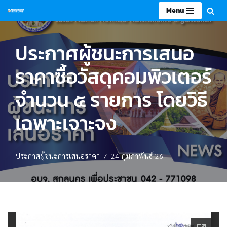
Menu
Skip
to
ประกาศผู้ชนะการเสนอ
content
ราคาซื้อวัสดุคอมพิวเตอร์
จำนวน ๕ รายการ โดยวิธี
เฉพาะเจาะจง
ประกาศผู้ชนะการเสนอราคา
24-กุมภาพันธ์-26