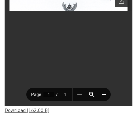
Download [162.00 B]