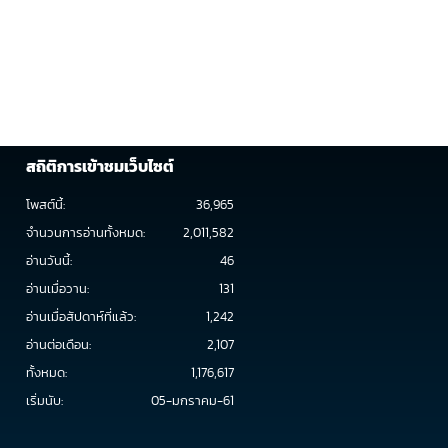
สถิติการเข้าชมเว็บไซต์
โพสต์นี้:
36,965
จำนวนการอ่านทั้งหมด:
2,011,582
อ่านวันนี้:
46
อ่านเมื่อวาน:
131
อ่านเมื่อสัปดาห์ที่แล้ว:
1,242
อ่านต่อเดือน:
2,107
ทั้งหมด:
1,176,617
เริ่มนับ:
05-มกราคม-61