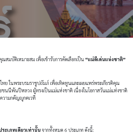
คุณสมบัติเหมาะสม เพื่อเข้ารับการคัดเลือกเป็น
“แม่ดีเด่นแห่งชาติ”
ทศไทย ในพระบรมราชูปถัมภ์
เพื่อเทิดทูนและเผยแพร่พระเกียรติคุณ
ชชนนีพันปีหลวง ผู้ทรงเป็นแม่แห่งชาติ เนื่องในโอกาสวันแม่แห่งชาติ
่มีความกตัญญูกตเวที
ประเภทเดียวเท่านั้น
จากทั้งหมด 6 ประเภท ดังนี้
: