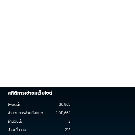
สถิติการเข้าชมเว็บไซต์
โพสต์นี้:
36,965
จำนวนการอ่านทั้งหมด:
2,011,662
อ่านวันนี้:
3
อ่านเมื่อวาน:
213