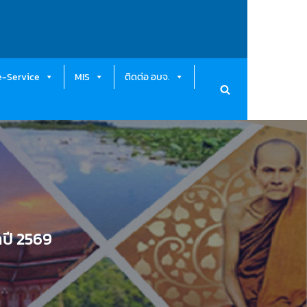
e-Service
MIS
ติดต่อ อบจ.
ำปี 2569