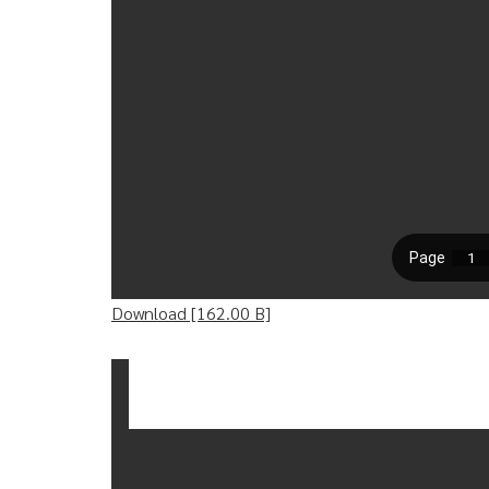
Download [162.00 B]