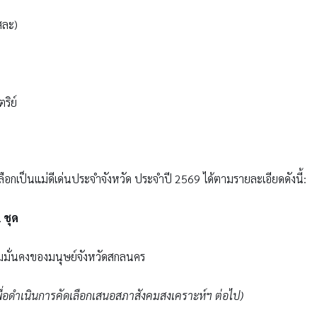
ยสละ)
ริย์
เลือกเป็นแม่ดีเด่นประจำจังหวัด ประจำปี 2569 ได้ตามรายละเอียดดังนี้:
 ชุด
ั่นคงของมนุษย์จังหวัดสกลนคร
พื่อดำเนินการคัดเลือกเสนอสภาสังคมสงเคราะห์ฯ ต่อไป)