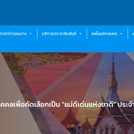
ธศาสตร์/แผนงาน
บริการประชาสัมพันธ์
ยลโฉมสกลนคร
คลเพื่อคัดเลือกเป็น “แม่ดีเด่นแห่งชาติ” ประจ