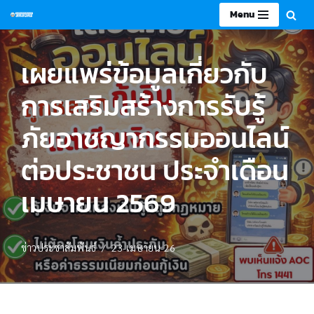
Menu
Skip
to
เผยแพร่ข้อมูลเกี่ยวกับ
content
การเสริมสร้างการรับรู้
ภัยอาชญากรรมออนไลน์
ต่อประชาชน ประจำเดือน
เมษายน 2569
ข่าวประชาสัมพันธ์
23-เมษายน-26