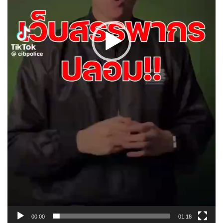
00:00
01:18