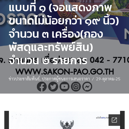
แบบที่ ๑ (จอแสดงภาพ
ขนาดไม่น้อยกว่า ๑๙ นิ้ว)
จำนวน ๓ เครื่อง(กอง
พัสดุและทรัพย์สิน)
จำนวน ๒ รายการ
ข่าวประชาสัมพันธ์
,
ประกาศผู้ชนะการเสนอราคา
29-ตุลาคม-25