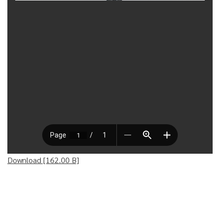
Download [162.00 B]