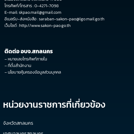
โทรศัพท์/โทรสาร : 0-4271-7098
E-mail: skpao.mail@gmail.com
อีเมลรับ-ส่งหนังสือ : saraban-sakon-pao@lgo.mail.go.th
เว็บไซต์ :
http://www.sakon-pao.go.th
ติดต่อ อบจ.สกลนคร
–
หมายเลขโทรศัพท์ภายใน
–
ที่ตั้งสำนักงาน
–
นโยบายคุ้มครองข้อมูลส่วนบุคคล
หน่วยงานราชการที่เกี่ยวข้อง
จังหวัดสกลนคร
เทศบาลนครสกลนคร