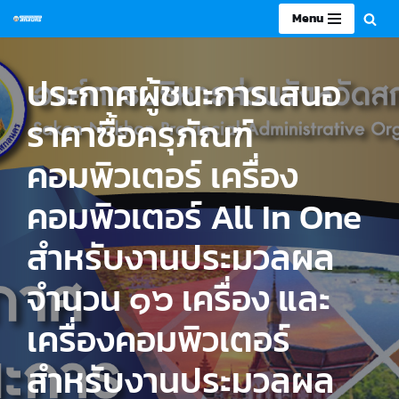
Menu
Skip
to
ประกาศผู้ชนะการเสนอ
content
ราคาซื้อครุภัณฑ์
คอมพิวเตอร์ เครื่อง
คอมพิวเตอร์ All In One
สำหรับงานประมวลผล
จำนวน ๑๖ เครื่อง และ
เครื่องคอมพิวเตอร์
สำหรับงานประมวลผล