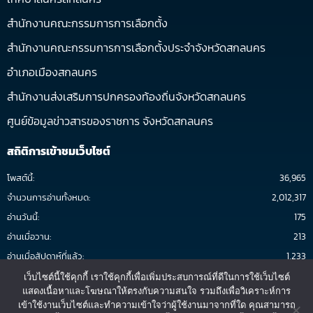
สำนักงานคณะกรรมการการเลือกตั้ง
สำนักงานคณะกรรมการการเลือกตั้งประจำจังหวัดสกลนคร
อำเภอเมืองสกลนคร
สำนักงานส่งเสริมการปกครองท้องถิ่นจังหวัดสกลนคร
ศูนย์ข้อมูลข่าวสารของราชการ จังหวัดสกลนคร
สถิติการเข้าชมเว็บไซต์
โพสต์นี้:
36,965
จำนวนการอ่านทั้งหมด:
2,012,317
อ่านวันนี้:
175
อ่านเมื่อวาน:
213
อ่านเมื่อสัปดาห์ที่แล้ว:
1,233
อ่านต่อเดือน:
1,907
เว็บไซต์นี้ใช้คุกกี้ เราใช้คุกกี้เพื่อเพิ่มประสบการณ์ที่ดีในการใช้เว็บไซต์
แสดงเนื้อหาและโฆษณาให้ตรงกับความสนใจ รวมถึงเพื่อวิเคราะห์การ
ทั้งหมด:
1,176,417
เข้าใช้งานเว็บไซต์และทำความเข้าใจว่าผู้ใช้งานมาจากที่ใด คุณสามารถ
3