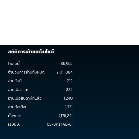
สถิติการเข้าชมเว็บไซต์
โพสต์นี้:
36,965
จำนวนการอ่านทั้งหมด:
2,011,884
อ่านวันนี้:
212
อ่านเมื่อวาน:
222
อ่านเมื่อสัปดาห์ที่แล้ว:
1,240
อ่านต่อเดือน:
1,731
ทั้งหมด:
1,176,241
เริ่มนับ:
05-มกราคม-61