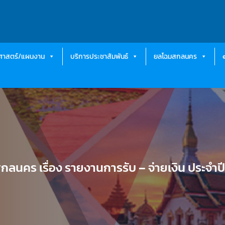
ธศาสตร์/แผนงาน
บริการประชาสัมพันธ์
ยลโฉมสกลนคร
กลนคร เรื่อง รายงานการรับ – จ่ายเงิน ประจำ