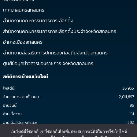
เทศบาลนครสกลนคร
สำนักงานคณะกรรมการการเลือกตั้ง
สำนักงานคณะกรรมการการเลือกตั้งประจำจังหวัดสกลนคร
อำเภอเมืองสกลนคร
สำนักงานส่งเสริมการปกครองท้องถิ่นจังหวัดสกลนคร
ศูนย์ข้อมูลข่าวสารของราชการ จังหวัดสกลนคร
สถิติการเข้าชมเว็บไซต์
โพสต์นี้:
36,965
จำนวนการอ่านทั้งหมด:
2,011,697
อ่านวันนี้:
96
อ่านเมื่อวาน:
131
อ่านเมื่อสัปดาห์ที่แล้ว:
1,292
อ่านต่อเดือน:
2,157
เว็บไซต์นี้ใช้คุกกี้ เราใช้คุกกี้เพื่อเพิ่มประสบการณ์ที่ดีในการใช้เว็บไซต์