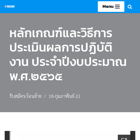
Menu
Skip
to
หลักเกณฑ์และวิธีการ
content
ประเมินผลการปฏิบัติ
งาน ประจำปีงบประมาณ
พ.ศ.๒๕๖๕
รับสมัคร/โอนย้าย
18-กุมภาพันธ์-22