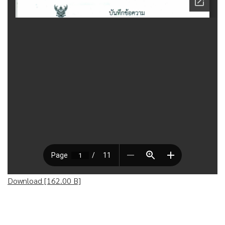
Download [162.00 B]