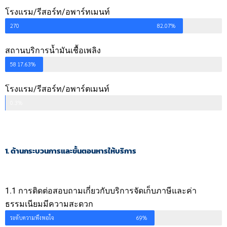
โรงแรม/รีสอร์ท/อพาร์ทเมนท์
270
82.07%
สถานบริการน้ำมันเชื้อเพลิง
58
17.63%
โรงแรม/รีสอร์ท/อพาร์ตเมนท์
1
0.3%
1. ด้านกระบวนการและขั้นตอนหารให้บริการ
1.1 การติดต่อสอบถามเกี่ยวกับบริการจัดเก็บภาษีและค่า
ธรรมเนียมมีความสะดวก
ระดับความพึงพอใจ
69%