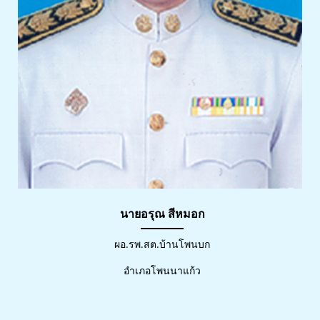
นายอรุณ สีหมอก
ผอ.รพ.สต.บ้านโพนบก
อำเภอโพนนาแก้ว