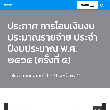
Menu
Skip
to
ประกาศ การโอนเงินงบ
content
ประมาณรายจ่าย ประจำ
ปีงบประมาณ พ.ศ.
๒๕๖๕ (ครั้งที่ ๔)
การโอนงบประมาณประจำปี
24-พฤศจิกายน-21