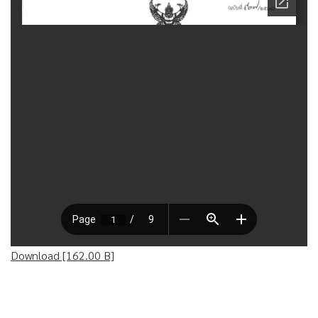
Download [162.00 B]