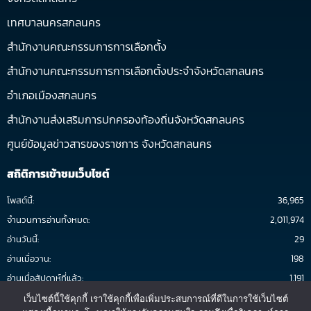
เทศบาลนครสกลนคร
สำนักงานคณะกรรมการการเลือกตั้ง
สำนักงานคณะกรรมการการเลือกตั้งประจำจังหวัดสกลนคร
อำเภอเมืองสกลนคร
สำนักงานส่งเสริมการปกครองท้องถิ่นจังหวัดสกลนคร
ศูนย์ข้อมูลข่าวสารของราชการ จังหวัดสกลนคร
สถิติการเข้าชมเว็บไซต์
โพสต์นี้:
36,965
จำนวนการอ่านทั้งหมด:
2,011,974
อ่านวันนี้:
29
อ่านเมื่อวาน:
198
อ่านเมื่อสัปดาห์ที่แล้ว:
1,191
อ่านต่อเดือน:
1,959
เว็บไซต์นี้ใช้คุกกี้ เราใช้คุกกี้เพื่อเพิ่มประสบการณ์ที่ดีในการใช้เว็บไซต์