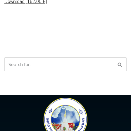
Download [162.00 B]