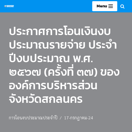
Menu
Skip
to
ประกาศการโอนเงินงบ
content
ประมาณรายจ่าย ประจำ
ปีงบประมาณ พ.ศ.
๒๕๖๗ (ครั้งที่ ๓๗) ของ
องค์การบริหารส่วน
จังหวัดสกลนคร
การโอนงบประมาณประจำปี
17-กรกฎาคม-24