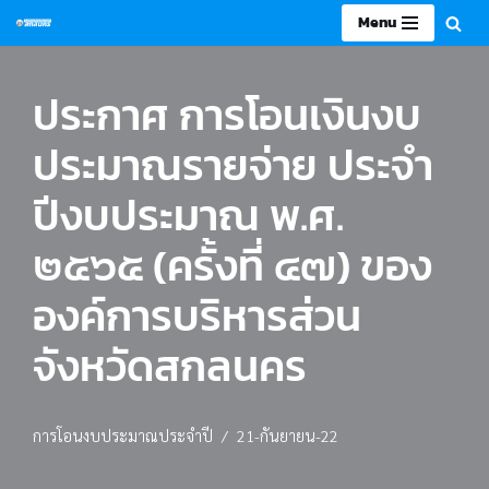
Menu
Skip
to
ประกาศ การโอนเงินงบ
content
ประมาณรายจ่าย ประจำ
ปีงบประมาณ พ.ศ.
๒๕๖๕ (ครั้งที่ ๔๗) ของ
องค์การบริหารส่วน
จังหวัดสกลนคร
การโอนงบประมาณประจำปี
21-กันยายน-22