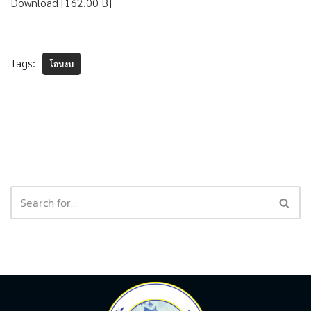
Download [162.00 B]
Tags:
โอนงบ